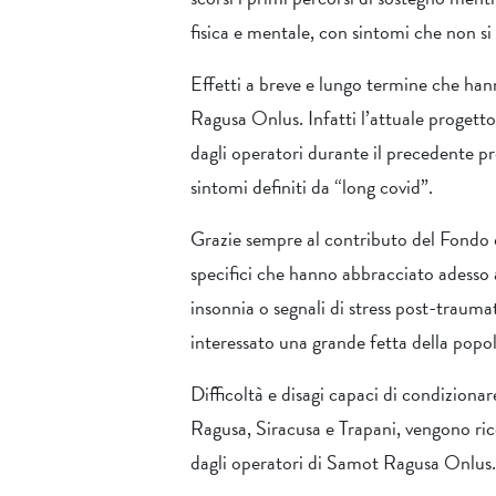
fisica e mentale, con sintomi che non si
Effetti a breve e lungo termine che han
Ragusa Onlus. Infatti l’attuale progetto
dagli operatori durante il precedente pr
sintomi definiti da “long covid”.
Grazie sempre al contributo del Fondo d
specifici che hanno abbracciato adesso an
insonnia o segnali di stress post-traum
interessato una grande fetta della popol
Difficoltà e disagi capaci di condizionare
Ragusa, Siracusa e Trapani, vengono ricon
dagli operatori di Samot Ragusa Onlus.