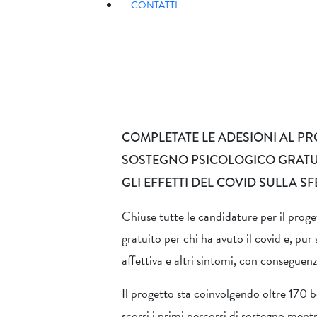
CONTATTI
COMPLETATE LE ADESIONI AL PR
SOSTEGNO PSICOLOGICO GRATUI
GLI EFFETTI DEL COVID SULLA SF
Chiuse tutte le candidature per il prog
gratuito per chi ha avuto il covid e, pur 
affettiva e altri sintomi, con conseguen
Il progetto sta coinvolgendo oltre 170 be
scorsi i primi percorsi di sostegno ment