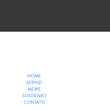
HOME
SERVIZI
NEWS
SOSTIENICI
CONTATTI