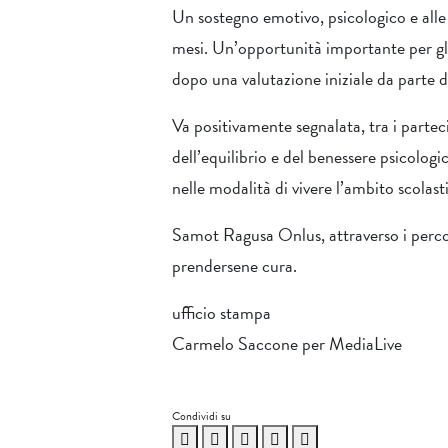
Un sostegno emotivo, psicologico e alle c
mesi. Un’opportunità importante per gli 
dopo una valutazione iniziale da parte 
Va positivamente segnalata, tra i partec
dell’equilibrio e del benessere psicolog
nelle modalità di vivere l’ambito scolast
Samot Ragusa Onlus, attraverso i percor
prendersene cura.
ufficio stampa
Carmelo Saccone per MediaLive