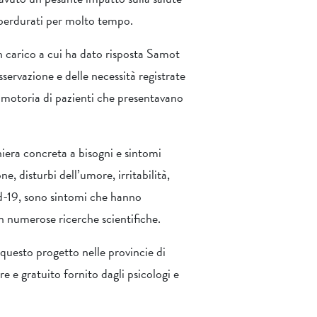
o perdurati per molto tempo.
n carico a cui ha dato risposta Samot
ervazione e delle necessità registrate
 e motoria di pazienti che presentavano
iera concreta a bisogni e sintomi
e, disturbi dell’umore, irritabilità,
id-19, sono sintomi che hanno
in numerose ricerche scientifiche.
a questo progetto nelle provincie di
e e gratuito fornito dagli psicologi e