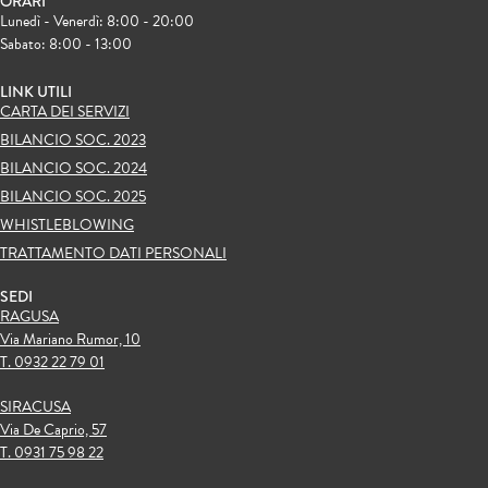
ORARI
Lunedì - Venerdì: 8:00 - 20:00
Sabato: 8:00 - 13:00
LINK UTILI
CARTA DEI SERVIZI
BILANCIO SOC. 2023
BILANCIO SOC. 2024
BILANCIO SOC. 2025
WHISTLEBLOWING
TRATTAMENTO DATI PERSONALI
SEDI
RAGUSA
Via Mariano Rumor, 10
T. 0932 22 79 01
SIRACUSA
Via De Caprio, 57
T. 0931 75 98 22