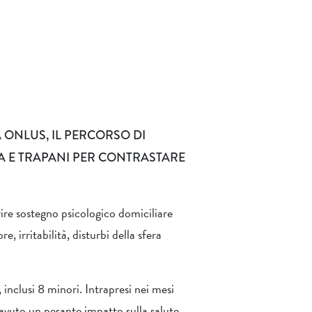
 ONLUS, IL PERCORSO DI
A E TRAPANI PER CONTRASTARE
ire sostegno psicologico domiciliare
, irritabilità, disturbi della sfera
 inclusi 8 minori. Intrapresi nei mesi
 avuto un pesante impatto sulla salute