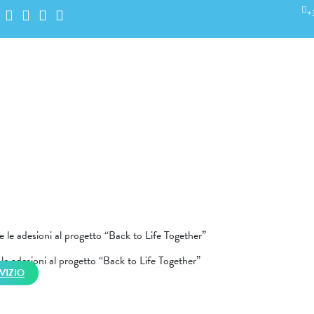
+
 le adesioni al progetto “Back to Life Together”
e adesioni al progetto “Back to Life Together”
RVIZIO