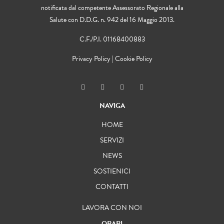
notificata dal competente Assessorato Regionale alla
Salute con D.D.G. n. 942 del 16 Maggio 2013.
C.F./P.I. 01168400883
Privacy Policy
|
Cookie Policy
NAVIGA
HOME
SERVIZI
NEWS
SOSTIENICI
CONTATTI
LAVORA CON NOI
ORARI