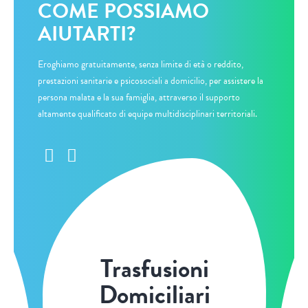
COME POSSIAMO
AIUTARTI?
Eroghiamo gratuitamente, senza limite di età o reddito,
prestazioni sanitarie e psicosociali a domicilio, per assistere la
persona malata e la sua famiglia, attraverso il supporto
altamente qualificato di equipe multidisciplinari territoriali.
Trasfusioni
Domiciliari