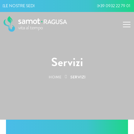
LE NOSTRE SEDI
+39 0932 22 79 01
Servizi
HOME
SERVIZI