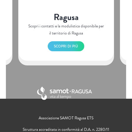
Ragusa
er
Scopri i contatti e la modulistica disponibile per
S
il territorio di Ragusa
SCOPRI DI PIÙ
Associazione SAMOT Ragusa ETS
Struttura accreditata in conformità al D.A. n. 2280/11